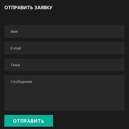
ОТПРАВИТЬ ЗАЯВКУ
Имя
*
E-mail
*
Тема
*
Сообщение
*