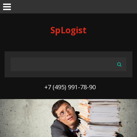
Skip to navigation
Перейти к основному содержанию
SpLogist
ФОРМА ПОИСКА
Поиск
+7 (495) 991-78-90