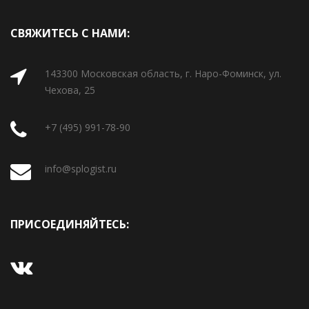
СВЯЖИТЕСЬ С НАМИ:
143300 Московская область, г. Наро-Фоминск, ул.
Чехова, 25
+7 (495) 991-78-90
info@splogist.ru
ПРИСОЕДИНЯЙТЕСЬ: