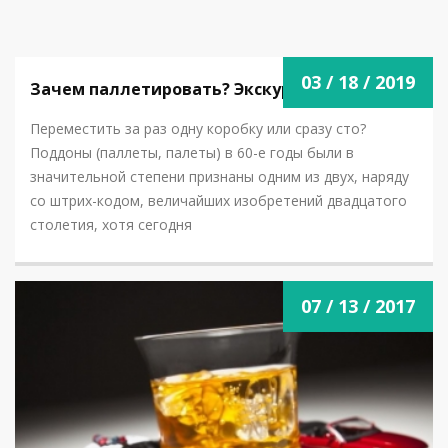
ЛОГИСТИКИ
03 / 18 / 2019
Зачем паллетировать? Экскурс в 60-е.
Переместить за раз одну коробку или сразу сто?
Поддоны (паллеты, палеты) в 60-е годы были в
значительной степени признаны одним из двух, наряду
со штрих-кодом, величайших изобретений двадцатого
столетия, хотя сегодня
NOVOSTI.PNG
07 / 13 / 2017