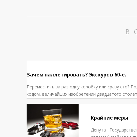
В 
Зачем паллетировать? Экскурс в 60-е.
Переместить за раз одну коробку или сразу сто? По
кодом, величайших изобретений двадцатого столет
NOVOSTI
Крайние меры
Депутат Государстве