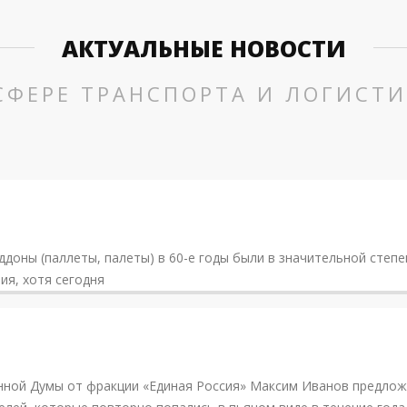
АКТУАЛЬНЫЕ НОВОСТИ
СФЕРЕ ТРАНСПОРТА И ЛОГИСТ
ддоны (паллеты, палеты) в 60-е годы были в значительной степе
ия, хотя сегодня
.PNG
нной Думы от фракции «Единая Россия» Максим Иванов предлож