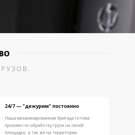
ВО
РУЗОВ.
24/7 — "дежурим" постоянно
Наша механизированная бригада готова
произвести обработку груза на своей
площадке, а так же на территории