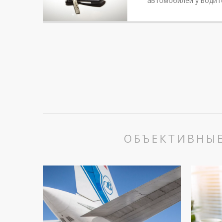
автомобилей у водите
ОБЪЕКТИВНЫ