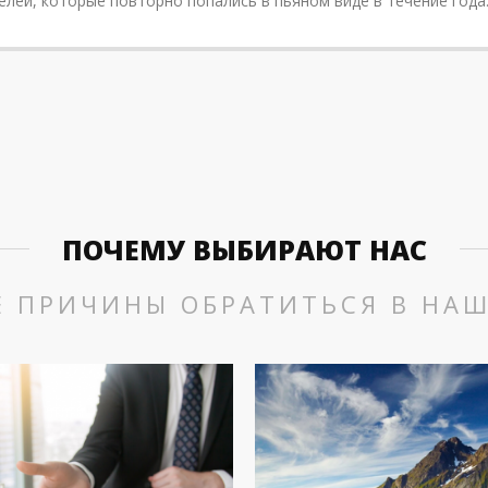
лей, которые повторно попались в пьяном виде в течение года.
ПОЧЕМУ ВЫБИРАЮТ НАС
Е ПРИЧИНЫ ОБРАТИТЬСЯ В НА