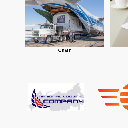
ества
Опыт