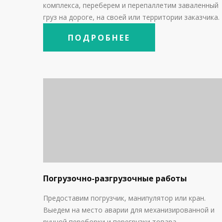
комплекса, переберем и перепаллетим заваленный
груз на дороге, на своей или территории заказчика.
ПОДРОБНЕЕ
Погрузочно-разгрузочные работы
Предоставим погрузчик, манипулятор или кран.
Выедем на место аварии для механизированной и
ручной переборки и перегрузки товара.