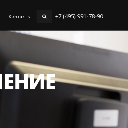
+7 (495) 991-78-90
Контакты
ИИ
ШЕНИЕ
МЕНЕМ
ОВ