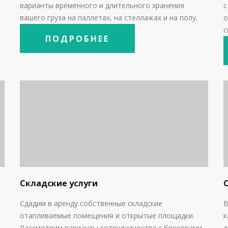
варианты временного и длительного хранения
вашего груза на паллетах, на стеллажах и на полу.
о
с
ПОДРОБНЕЕ
Складские услуги
Сдадим в аренду собственные складские
В
отапливаемые помещения и открытые площадки.
к
Рассмотрим варианты сотрудничества с брокерами.
д