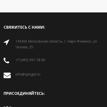
СВЯЖИТЕСЬ С НАМИ:
143300 Московская область, г. Наро-Фоминск, ул.
Чехова, 25
+7 (495) 991-78-90
info@splogist.ru
ПРИСОЕДИНЯЙТЕСЬ: