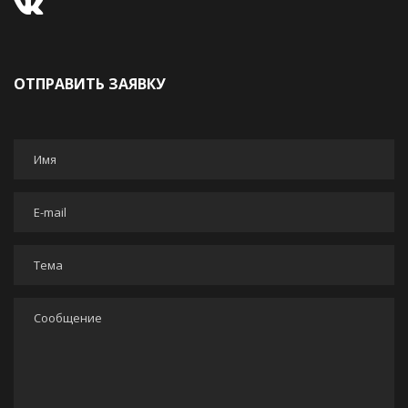
ОТПРАВИТЬ ЗАЯВКУ
Имя
*
E-mail
*
Тема
*
Сообщение
*