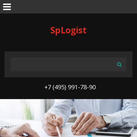
Skip to navigation
Перейти к основному содержанию
SpLogist
ФОРМА ПОИСКА
Поиск
+7 (495) 991-78-90