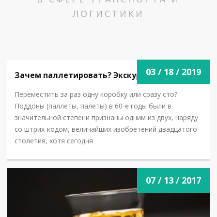
ЛОГИСТИКИ
03 / 18 / 2019
Зачем паллетировать? Экскурс в 60-е.
Переместить за раз одну коробку или сразу сто?
Поддоны (паллеты, палеты) в 60-е годы были в
значительной степени признаны одним из двух, наряду
со штрих-кодом, величайших изобретений двадцатого
столетия, хотя сегодня
NOVOSTI.PNG
07 / 13 / 2017