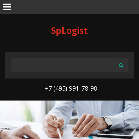
Skip to navigation
Перейти к основному содержанию
SpLogist
ФОРМА ПОИСКА
Поиск
+7 (495) 991-78-90