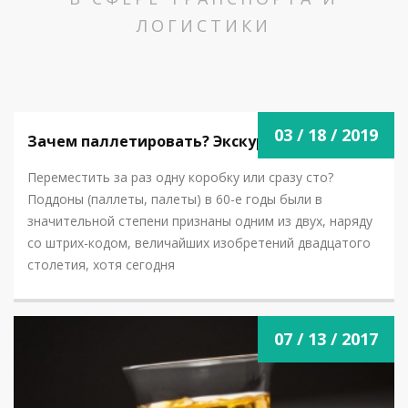
ЛОГИСТИКИ
03 / 18 / 2019
Зачем паллетировать? Экскурс в 60-е.
Переместить за раз одну коробку или сразу сто?
Поддоны (паллеты, палеты) в 60-е годы были в
значительной степени признаны одним из двух, наряду
со штрих-кодом, величайших изобретений двадцатого
столетия, хотя сегодня
NOVOSTI.PNG
07 / 13 / 2017