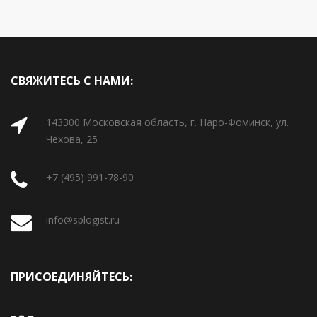
СВЯЖИТЕСЬ С НАМИ:
143300 Московская область, г. Наро-Фоминск, ул.
Чехова, 25
+7 (495) 991-78-90
info@splogist.ru
ПРИСОЕДИНЯЙТЕСЬ: