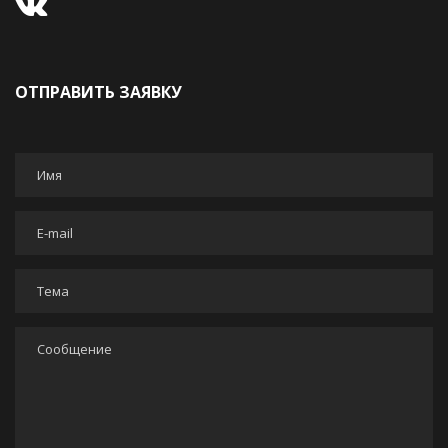
ОТПРАВИТЬ ЗАЯВКУ
Имя
*
E-mail
*
Тема
*
Сообщение
*