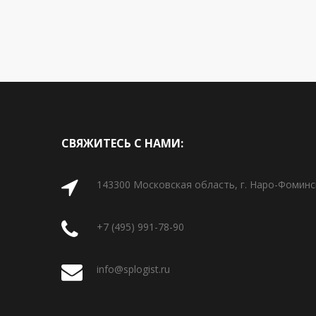
СВЯЖИТЕСЬ С НАМИ:
143300 Московская область, г. Наро-Фоминск
+7 (495) 991-78-90
info@splogist.ru