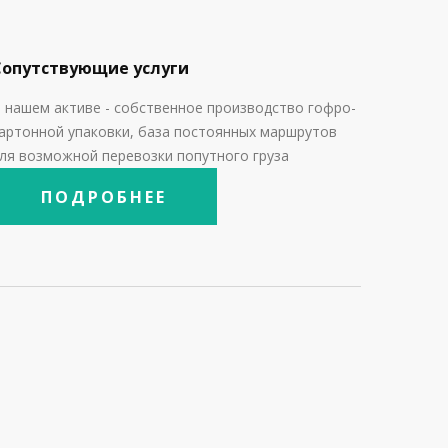
Сопутствующие услуги
 нашем активе - собственное производство гофро-
артонной упаковки, база постоянных маршрутов
ля возможной перевозки попутного груза
ПОДРОБНЕЕ