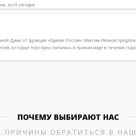
ия, хотя сегодня
.PNG
нной Думы от фракции «Единая Россия» Максим Иванов предлож
лей, которые повторно попались в пьяном виде в течение года.
ПОЧЕМУ ВЫБИРАЮТ НАС
Е ПРИЧИНЫ ОБРАТИТЬСЯ В НА