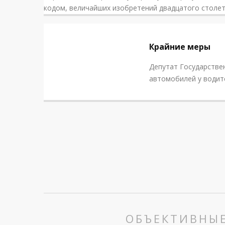
кодом, величайших изобретений двадцатого столет
NOVOSTI
Крайние меры
Депутат Государстве
автомобилей у водите
ОБЪЕКТИВНЫ