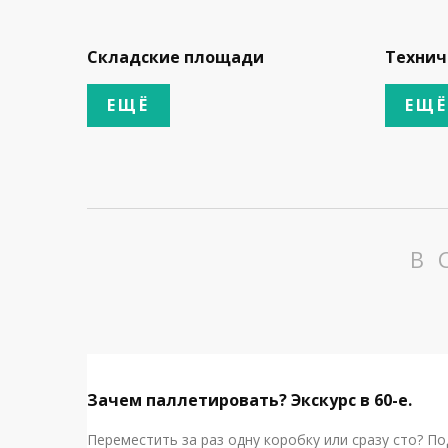
Складские площади
Технич
ЕЩЁ
ЕЩЁ
В 
Зачем паллетировать? Экскурс в 60-е.
Переместить за раз одну коробку или сразу сто? По