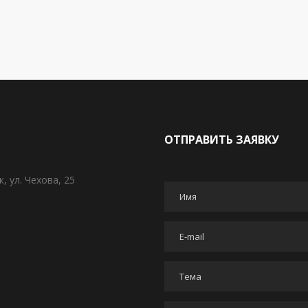
ОТПРАВИТЬ ЗАЯВКУ
, ул. Чехова, 25
Имя
*
E-mail
*
Тема
*