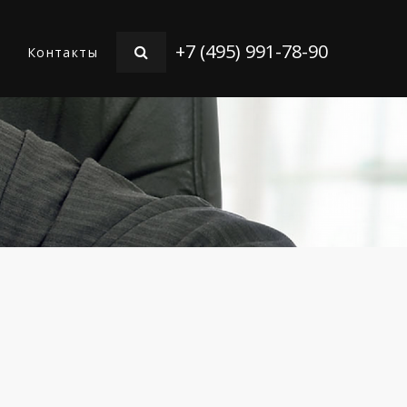
+7 (495) 991-78-90
Контакты
ИИ
ШЕНИЕ
МЕНЕМ
ОВ