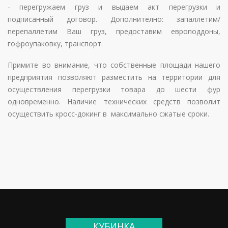
- перегружаем груз и выдаем акт перегрузки и
подписанный договор. Дополнително: запаллетим/
перепаллетим Ваш груз, предоставим европоддоны,
гофроупаковку, транспорт.
Примите во внимание, что собственные площади нашего
предприятия позволяют разместить на территории для
осуществления перегрузки товара до шести фур
одновременно. Наличие технических средств позволит
осуществить кросс-докинг в максимально сжатые сроки.
КУБИНКА