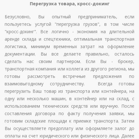
Перегрузка товара, кросс-докинг
Безусловно, Вы опытный предприниматель, если
пользуетесь услугой "перегрузка грузов", в том числе
"кросс-докинг". Все логично - экономия на длительной
аренде склада и спецтехники, оптимальная транспортная
логистика, минимум временных затрат на оформление
документации. Вы все делаете правильно, осталось
сделать нас своим партнером. Если Вы - брокер,
транспортная компания или коллега из другого региона, мы
готовы рассмотреть встречные предложения по
взаимовыгодному сотрудничеству. Всегда готовы
перегрузить Ваш товар из транспорта или контейнера, на
одну или несколько машин, в контейнер или на склад, с
использованием технических средств или вручную. После
составления договора по факту получения заявки, мы
готовим складские площади к приемке транспорта. Затем
Вы осуществляете предоплату или оформляете залог до
оплаты на счет юридического или физического лица. Далее