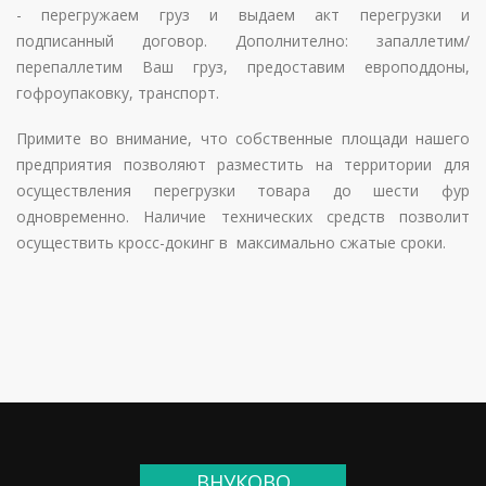
- перегружаем груз и выдаем акт перегрузки и
подписанный договор. Дополнително: запаллетим/
перепаллетим Ваш груз, предоставим европоддоны,
гофроупаковку, транспорт.
Примите во внимание, что собственные площади нашего
предприятия позволяют разместить на территории для
осуществления перегрузки товара до шести фур
одновременно. Наличие технических средств позволит
осуществить кросс-докинг в максимально сжатые сроки.
ВНУКОВО