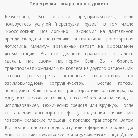
Перегрузка товара, кросс-докинг
Безусловно, Вы опытный предприниматель, если
пользуетесь услугой "перегрузка грузов", в том числе
"кросс-докинг". Все логично - экономия на длительной
аренде склада и спецтехники, оптимальная транспортная
логистика, минимум временных затрат на оформление
документации. Вы все делаете правильно, осталось
сделать нас своим партнером. Если Вы - брокер,
транспортная компания или коллега из другого региона, мы
готовы рассмотреть встречные предложения по
взаимовыгодному сотрудничеству. Всегда готовы
перегрузить Ваш товар из транспорта или контейнера, на
одну или несколько машин, в контейнер или на склад, с
использованием технических средств или вручную. После
составления договора по факту получения заявки, мы
готовим складские площади к приемке транспорта. Затем
Вы осуществляете предоплату или оформляете залог до
оплаты на счет юридического или физического лица. Далее