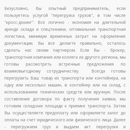
Безусловно, Вы опытный предприниматель, если
пользуетесь услугой "перегрузка грузов", в том числе
"кросс-докинг". Все логично - экономия на длительной
аренде склада и спецтехники, оптимальная транспортная
логистика, минимум временных затрат на оформление
документации. Вы все делаете правильно, осталось
сделать нас своим партнером. Если Вы - брокер,
транспортная компания или коллега из другого региона, мы
готовы рассмотреть встречные предложения по
взаимовыгодному сотрудничеству. Всегда готовы
перегрузить Ваш товар из транспорта или контейнера, на
одну или несколько машин, в контейнер или на склад, с
использованием технических средств или вручную. После
составления договора по факту получения заявки, мы
готовим складские площади к приемке транспорта. Затем
Вы осуществляете предоплату или оформляете залог до
оплаты на счет юридического или физического лица. Далее
- перегружаем груз и выдаем акт перегрузки и