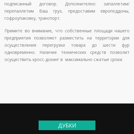
подписанный договор. Дополнително: запаллетим/
перепаллетим Ваш груз, предоставим европоддоны,
гофроупаковку, транспорт.
Примите во внимание, что собственные площади нашего
предприятия позволяют разместить на территории для
осуществления перегрузки товара до шести фур
одновременно. Наличие технических средств позволит
осуществить кросс-докинг в максимально сжатые сроки.
ДУБКИ