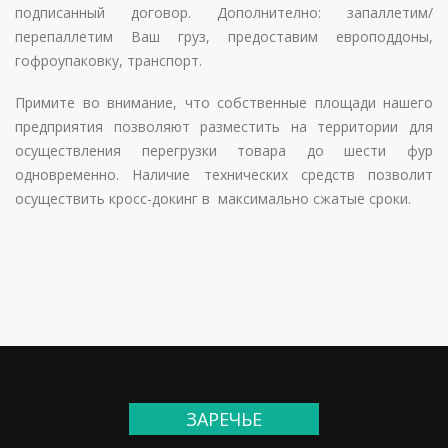
подписанный договор. Дополнително: запаллетим/
перепаллетим Ваш груз, предоставим европоддоны,
гофроупаковку, транспорт.
Примите во внимание, что собственные площади нашего
предприятия позволяют разместить на территории для
осуществления перегрузки товара до шести фур
одновременно. Наличие технических средств позволит
осуществить кросс-докинг в максимально сжатые сроки.
ЗАРЕЧЬЕ