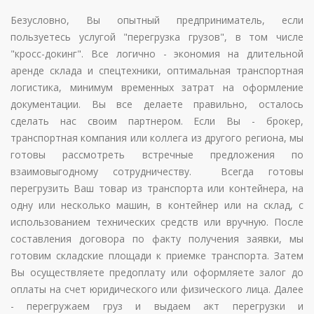
Безусловно, Вы опытный предприниматель, если
пользуетесь услугой "перегрузка грузов", в том числе
"кросс-докинг". Все логично - экономия на длительной
аренде склада и спецтехники, оптимальная транспортная
логистика, минимум временных затрат на оформление
документации. Вы все делаете правильно, осталось
сделать нас своим партнером. Если Вы - брокер,
транспортная компания или коллега из другого региона, мы
готовы рассмотреть встречные предложения по
взаимовыгодному сотрудничеству. Всегда готовы
перегрузить Ваш товар из транспорта или контейнера, на
одну или несколько машин, в контейнер или на склад, с
использованием технических средств или вручную. После
составления договора по факту получения заявки, мы
готовим складские площади к приемке транспорта. Затем
Вы осуществляете предоплату или оформляете залог до
оплаты на счет юридического или физического лица. Далее
- перегружаем груз и выдаем акт перегрузки и