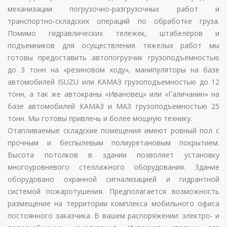
механизации погрузочно-разгрузочных работ и
транспортно-складских операций по обработке груза.
Помимо гидравлических тележек, штабелёров и
подъемников для осуществления тяжелых работ мы
готовы предоставить автопогрузчик грузоподъемностью
до 3 тонн на «резиновом ходу», манипуляторы на базе
автомобилей ISUZU или КАМАЗ грузоподъемностью до 12
тонн, а так же автокраны «Ивановец» или «Галичанин» на
базе автомобилей КАМАЗ и МАЗ грузоподъемностью 25
тонн. Мы готовы привлечь и более мощную технику.
Отапливаемые складские помещения имеют ровный пол с
прочным и беспылевым полиуретановым покрытием.
Высота потолков в здании позволяет установку
многоуровневого стеллажного оборудования. Здание
оборудовано охранной сигнализацией и гидрантной
системой пожаротушения. Предполагается возможность
размещение на территории комплекса мобильного офиса
постоянного заказчика. В вашем распоряжении: электро- и