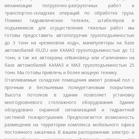
механизации погрузочно-разгрузочных работ и
транспортно-складских операций по обработке груза.
Помимо гидравлических тележек, штабелёров и
подъемников для осуществления тяжелых работ мы
готовы предоставить автопогрузчик грузоподъемностью
до 3 тонн на «резиновом ходу», манипуляторы на базе
автомобилей ISUZU или КАМАЗ грузоподъемностью до 12
тонн, а так же автокраны «Ивановец» или «Галичанин» на
базе автомобилей КАМАЗ и МАЗ грузоподъемностью 25
тонн. Мы готовы привлечь и более мощную технику.
Отапливаемые складские помещения имеют ровный пол с
прочным и беспылевым полиуретановым покрытием.
Высота потолков в здании позволяет установку
многоуровневого стеллажного оборудования. Здание
оборудовано охранной сигнализацией и гидрантной
системой пожаротушения. Предполагается возможность
размещение на территории комплекса мобильного офиса
постоянного заказчика. В вашем распоряжении: электро- и