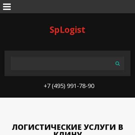
Skip to navigation
Перейти к основному содержанию
SpLogist
ФОРМА ПОИСКА
Поиск
+7 (495) 991-78-90
ЛОГИСТИЧЕСКИЕ УСЛУГИ В
КЛИНУ