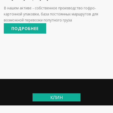
В нашем активе - собственное производство гофро-
картонной упаковки, база постоянных маршрутов для
возможной перевозки попутного груза
ПОДРОБНЕЕ
КЛИН
SpLogist