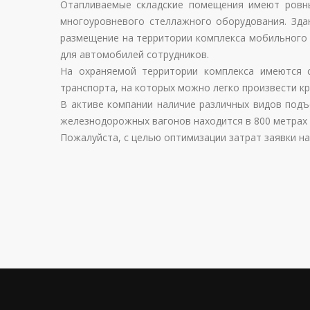
Отапливаемые складские помещения имеют ровны
многоуровневого стеллажного оборудования. Зда
размещение на территории комплекса мобильного о
для автомобилей сотрудников.
На охраняемой территории комплекса имеются 
транспорта, на которых можно легко произвести кр
В активе компании наличие различных видов подъ
железнодорожных вагонов находится в 800 метрах 
Пожалуйста, с целью оптимизации затрат заявки н