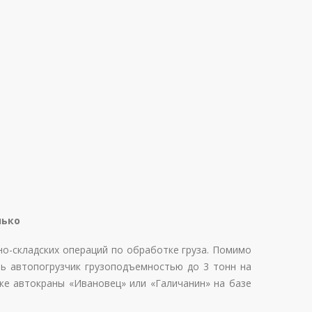
лько
но-складских операций по обработке груза. Помимо
ь автопогрузчик грузоподъемностью до 3 тонн на
же автокраны «Ивановец» или «Галичанин» на базе