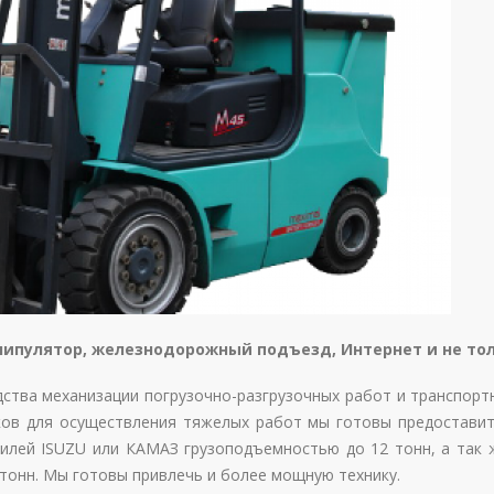
ипулятор, железнодорожный подъезд, Интернет и не то
ства механизации погрузочно-разгрузочных работ и транспорт
ков для осуществления тяжелых работ мы готовы предоставит
илей ISUZU или КАМАЗ грузоподъемностью до 12 тонн, а так 
онн. Мы готовы привлечь и более мощную технику.