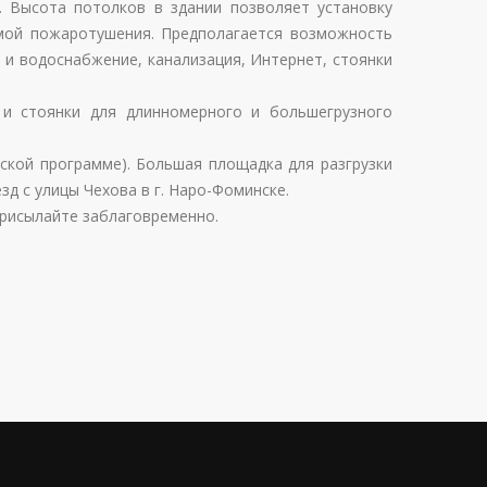
 Высота потолков в здании позволяет установку
емой пожаротушения. Предполагается возможность
 и водоснабжение, канализация, Интернет, стоянки
и стоянки для длинномерного и большегрузного
ской программе). Большая площадка для разгрузки
д с улицы Чехова в г. Наро-Фоминске.
присылайте заблаговременно.