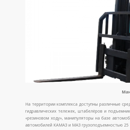
Ман
На территории комплекса доступны различные сред
гидравлических тележек, штабелёров и подъемни
«резиновом ходу», манипуляторы на базе автомоб
автомобилей КАМАЗ и МАЗ грузоподъемностью 25 т