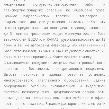
механизации погрузочно-разгрузочных работ и
транспортно-складских операций по обработке груза.
Помимо гидравлических тележек, штабелёров и
подъемников для осуществления тяжелых работ мы
готовы предоставить автопогрузчик грузоподъемностью
до 3 тонн на «резиновом ходу», манипуляторы на базе
автомобилей ISUZU или КАМАЗ грузоподъемностью до 12
тонн, а так же автокраны «Ивановец» или «Галичанин» на
базе автомобилей КАМАЗ и МАЗ грузоподъемностью 25
тонн. Мы готовы привлечь и более мощную технику.
Отапливаемые складские помещения имеют ровный пол с
прочным и беспылевым полиуретановым покрытием.
Высота потолков в здании позволяет установку
многоуровневого стеллажного оборудования. Здание
оборудовано охранной сигнализацией и гидрантной
системой пожаротушения. Предполагается возможность
размещение на территории комплекса мобильного офиса
постоянного заказчика. В вашем распоряжении: электро- и