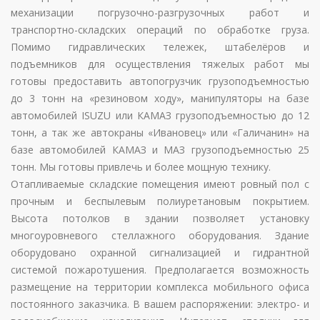
механизации погрузочно-разгрузочных работ и
транспортно-складских операций по обработке груза.
Помимо гидравлических тележек, штабелёров и
подъемников для осуществления тяжелых работ мы
готовы предоставить автопогрузчик грузоподъемностью
до 3 тонн на «резиновом ходу», манипуляторы на базе
автомобилей ISUZU или КАМАЗ грузоподъемностью до 12
тонн, а так же автокраны «Ивановец» или «Галичанин» на
базе автомобилей КАМАЗ и МАЗ грузоподъемностью 25
тонн. Мы готовы привлечь и более мощную технику.
Отапливаемые складские помещения имеют ровный пол с
прочным и беспылевым полиуретановым покрытием.
Высота потолков в здании позволяет установку
многоуровневого стеллажного оборудования. Здание
оборудовано охранной сигнализацией и гидрантной
системой пожаротушения. Предполагается возможность
размещение на территории комплекса мобильного офиса
постоянного заказчика. В вашем распоряжении: электро- и