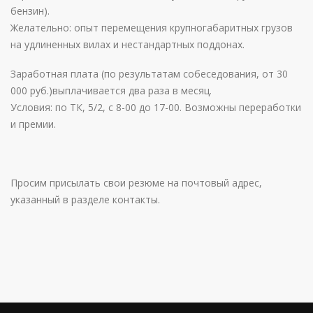
бензин).
Желательно: опыт перемещения крупногабаритных грузов
на удлиненных вилах и нестандартных поддонах.
Заработная плата (по результатам собеседования, от 30
000 руб.)выплачивается два раза в месяц.
Условия: по ТК, 5/2, с 8-00 до 17-00. Возможны переработки
и премии.
Просим присылать свои резюме на почтовый адрес,
указанный в разделе контакты.