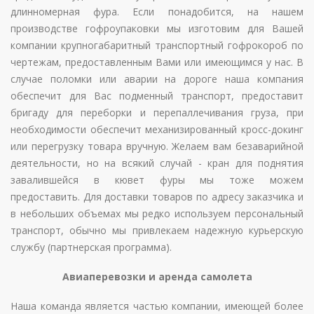
длинномерная фура. Если понадобится, на нашем
производстве гофроупаковки мы изготовим для Вашей
компании крупногабаритный транспортный гофрокороб по
чертежам, предоставленным Вами или имеющимся у нас. В
случае поломки или аварии на дороге наша компания
обеспечит для Вас подменный транспорт, предоставит
бригаду для переборки и перепаллечивания груза, при
необходимости обеспечит механизированный кросс-докинг
или перегрузку товара вручную. Желаем вам безаварийной
деятельности, но на всякий случай - кран для поднятия
завалившейся в кювет фуры мы тоже можем
предоставить. Для доставки товаров по адресу заказчика и
в небольших объемах мы редко используем персональный
транспорт, обычно мы привлекаем надежную курьерскую
службу (партнерская программа).
Авиаперевозки и аренда самолета
Наша команда является частью компании, имеющей более