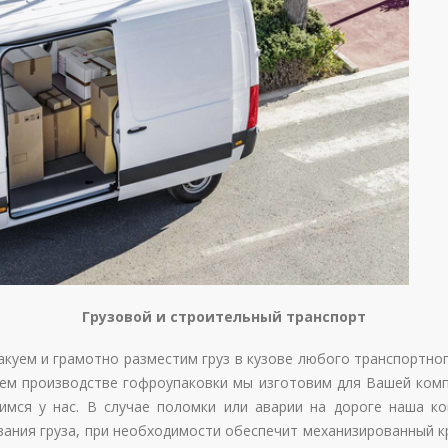
Грузовой и строительный транспорт
акуем и грамотно разместим груз в кузове любого транспортно
ашем производстве гофроупаковки мы изготовим для Вашей ком
мся у нас. В случае поломки или аварии на дороге наша ко
вания груза, при необходимости обеспечит механизированный кр