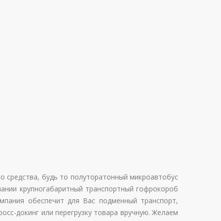
го средства, будь то полуторатонный микроавтобус
пании крупногабаритный транспортный гофрокороб
мпания обеспечит для Вас подменный транспорт,
осс-докинг или перегрузку товара вручную. Желаем