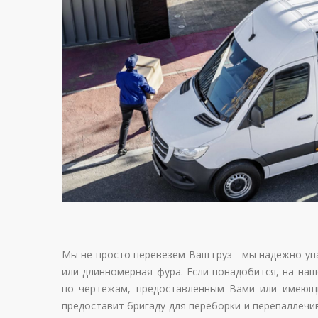
Мы не просто перевезем Ваш груз - мы надежно уп
или длинномерная фура. Если понадобится, на н
по чертежам, предоставленным Вами или имеющи
предоставит бригаду для переборки и перепаллечи