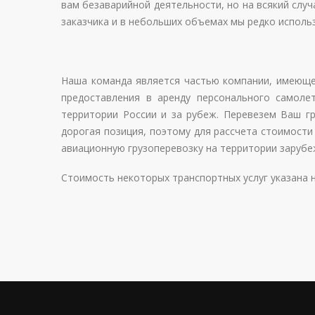
вам безаварийной деятельности, но на всякий слу
заказчика и в небольших объемах мы редко исполь
Наша команда является частью компании, имеющей
предоставления в аренду персонального самоле
территории России и за рубеж. Перевезем Ваш груз
дорогая позиция, поэтому для рассчета стоимости
авиационную грузоперевозку на территории зарубе
Стоимость некоторых транспортных услуг указана н