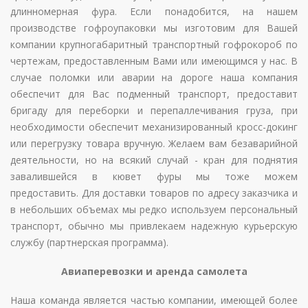
длинномерная фура. Если понадобится, на нашем
производстве гофроупаковки мы изготовим для Вашей
компании крупногабаритный транспортный гофрокороб по
чертежам, предоставленным Вами или имеющимся у нас. В
случае поломки или аварии на дороге наша компания
обеспечит для Вас подменный транспорт, предоставит
бригаду для переборки и перепаллечивания груза, при
необходимости обеспечит механизированный кросс-докинг
или перегрузку товара вручную. Желаем вам безаварийной
деятельности, но на всякий случай - кран для поднятия
завалившейся в кювет фуры мы тоже можем
предоставить. Для доставки товаров по адресу заказчика и
в небольших объемах мы редко используем персональный
транспорт, обычно мы привлекаем надежную курьерскую
службу (партнерская программа).
Авиаперевозки и аренда самолета
Наша команда является частью компании, имеющей более