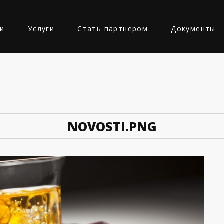
ии
Услуги
Стать партнером
Документы
Ь
NOVOSTI.PNG