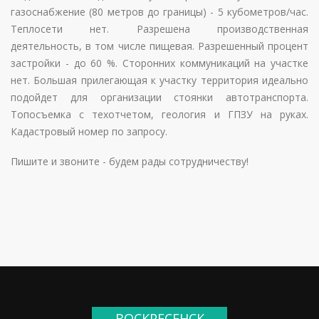
газоснабжение (80 метров до границы) - 5 кубометров/час.
Теплосети нет. Разрешена производственная
деятельность, в том числе пищевая. Разрешенный процент
застройки - до 60 %. Сторонних коммуникаций на участке
нет. Большая прилегающая к участку территория идеально
подойдет для организации стоянки автотранспорта.
Топосъемка с техотчетом, геология и ГПЗУ на руках.
Кадастровый номер по запросу.
Пишите и звоните - будем рады сотрудничеству!
ВОСКРЕСЕНСК