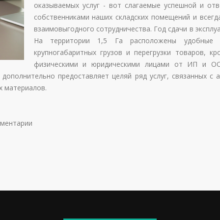
оказываемых услуг - вот слагаемые успешной и от
собственниками наших складских помещений и всегд
взаимовыгодного сотрудничества. Год сдачи в эксплу
На территории 1,5 Га расположены удобные п
крупногабаритных грузов и перегрузки товаров, к
физическими и юридическими лицами от ИП и ОО
 дополнительно предоставляет целяй ряд услуг, связанных с
х материалов.
мментарии