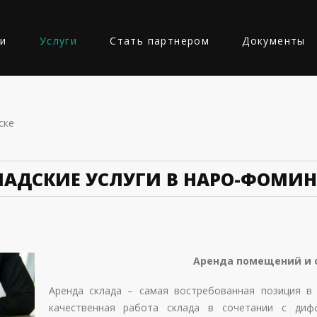
ии
Услуги
Стать партнером
Документы
Ь
ске
ЛАДСКИЕ УСЛУГИ В НАРО-ФОМИН
Аренда помещений и 
Аренда склада – самая востребованная позиция в 
качественная работа склада в сочетании с диф