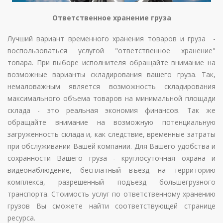
Ответственное хранение груза
Лучший вариант временного хранения товаров и груза -
воспользоваться услугой "ответственное хранение"
товара. При выборе исполнителя обращайте внимание на
возможные варианты складирования вашего груза. Так,
немаловажным является возможность складирования
максимального объема товаров на минимальной площади
склада - это реальная экономия финансов. Так же
обращайте внимание на возможную потенциальную
загруженность склада и, как следствие, временные затраты
при обслуживании Вашей компании. Для Вашего удобства и
сохранности Вашего груза - круглосуточная охрана и
видеонаблюдение, бесплатный въезд на территорию
комплекса, разрешенный подъезд большегрузного
транспорта. Стоимость услуг по ответственному хранению
грузов Вы сможете найти соответствующей странице
ресурса.