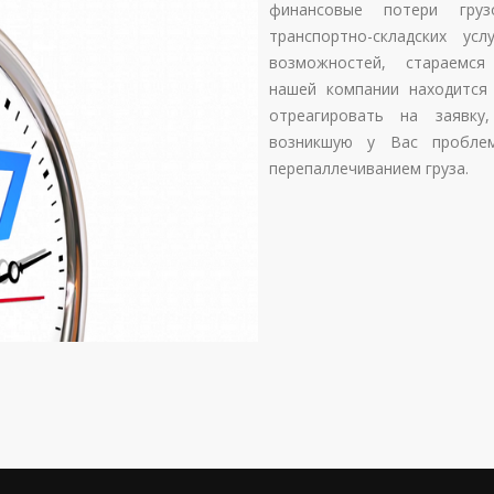
финансовые потери груз
транспортно-складских у
возможностей, стараемся 
нашей компании находится
отреагировать на заявку
возникшую у Вас проблем
перепаллечиванием груза.