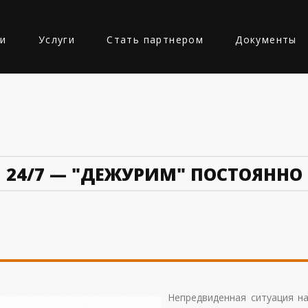
ии
Услуги
Стать партнером
Документы
Ь
24/7 — "ДЕЖУРИМ" ПОСТОЯННО
Непредвиденная ситуация н