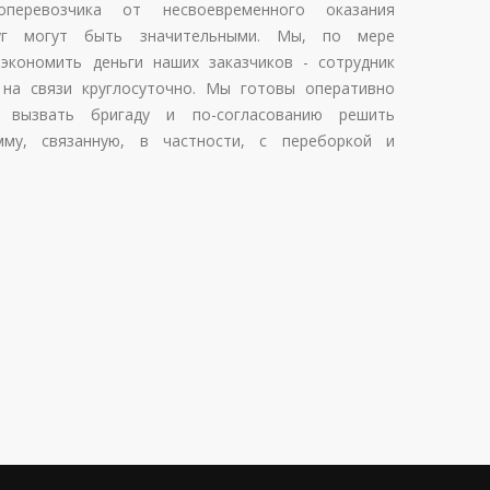
оперевозчика от несвоевременного оказания
слуг могут быть значительными. Мы, по мере
экономить деньги наших заказчиков - сотрудник
 на связи круглосуточно. Мы готовы оперативно
, вызвать бригаду и по-согласованию решить
му, связанную, в частности, с переборкой и