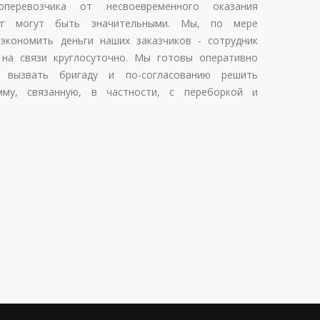
оперевозчика от несвоевременного оказания
слуг могут быть значительными. Мы, по мере
экономить деньги наших заказчиков - сотрудник
 на связи круглосуточно. Мы готовы оперативно
, вызвать бригаду и по-согласованию решить
му, связанную, в частности, с переборкой и