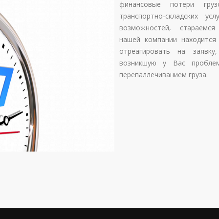
финансовые потери груз
транспортно-складских у
возможностей, стараемся 
нашей компании находится
отреагировать на заявку
возникшую у Вас проблем
перепаллечиванием груза.