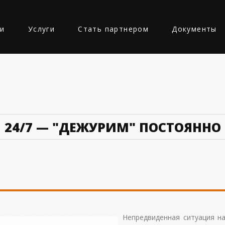
ии
Услуги
Стать партнером
Документы
Ь
24/7 — "ДЕЖУРИМ" ПОСТОЯННО
Непредвиденная ситуация н