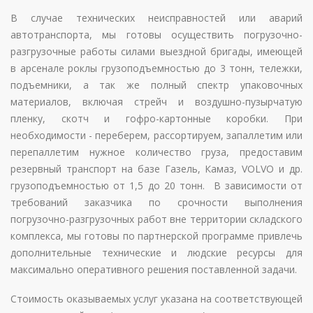
В случае технических неисправностей или аварий
автотранспорта, мы готовы осуществить погрузочно-
разгрузочные работы силами выездной бригады, имеющей
в арсенале роклы грузоподъемностью до 3 тонн, тележки,
подъемники, а так же полный спектр упаковочных
материалов, включая стрейч и воздушно-пузырчатую
пленку, скотч и гофро-картонные коробки. При
необходимости - переберем, рассортируем, запаллетим или
перепаллетим нужное количество груза, предоставим
резервный транспорт на базе Газель, Камаз, VOLVO и др.
грузоподъемностью от 1,5 до 20 тонн. В зависимости от
требований заказчика по срочности выполнения
погрузочно-разгрузочных работ вне территории складского
комплекса, мы готовы по партнерской программе привлечь
дополнительные технические и людские ресурсы для
максимально оперативного решения поставленной задачи.
Стоимость оказываемых услуг указана на соответствующей