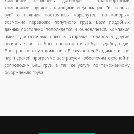
компанией заключены договоры с транспортными
компаниями, предоставляющими информацию "из первых
рук" о наличии постоянных маршрутов, по коиорым
возможна перевозка попутного груза. База подобных
данных постоянно пополняется и обновляется. Компания
имеет достаточный опыт в отправке товаров в другие
регионы через любого оператора и любую, удобную для
Вас транспортную компанию В случае необходимости по
партнерской программе застрахуем, обеспечим охраной и
сопроводим Ваш груз, а так же услуги по таможенному
оформлению груза.