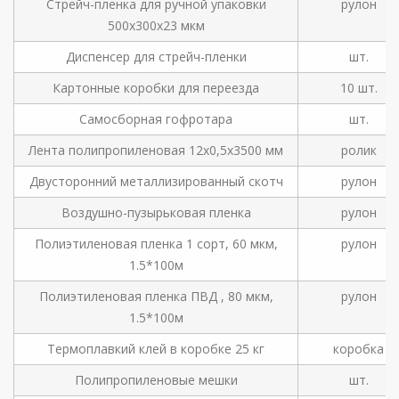
Стрейч-пленка для ручной упаковки
рулон
500х300х23 мкм
Диспенсер для стрейч-пленки
шт.
Картонные коробки для переезда
10 шт.
Самосборная гофротара
шт.
Лента полипропиленовая 12х0,5х3500 мм
ролик
Двусторонний металлизированный скотч
рулон
Воздушно-пузырьковая пленка
рулон
Полиэтиленовая пленка 1 сорт, 60 мкм,
рулон
1.5*100м
Полиэтиленовая пленка ПВД , 80 мкм,
рулон
1.5*100м
Термоплавкий клей в коробке 25 кг
коробка
Полипропиленовые мешки
шт.