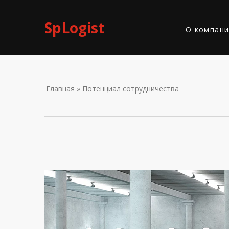
Skip to navigation
Перейти к основному содержанию
SpLogist
О компан
ВЫ ЗДЕС
Главная
» Потенциал сотрудничества